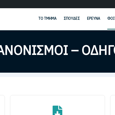
ΤΟ ΤΜΉΜΑ
ΣΠΟΥΔΈΣ
ΈΡΕΥΝΑ
ΦΟΙ
ΑΝΟΝΙΣΜΟΊ – ΟΔΗΓ