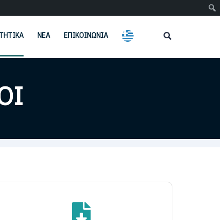
ΤΗΤΙΚΆ
ΝΈΑ
ΕΠΙΚΟΙΝΩΝΊΑ
ΟΊ