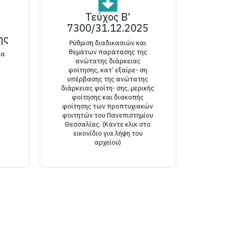
Τεύχος B’
7300/31.12.2025
ης
Ρύθμιση διαδικασιών και
θεμάτων παράτασης της
ια
ανώτατης διάρκειας
φοίτησης, κατ’ εξαίρε- ση
υπέρβασης της ανώτατης
διάρκειας φοίτη- σης, μερικής
φοίτησης και διακοπής
φοίτησης των προπτυχιακών
φοιτητών του Πανεπιστημίου
Θεσσαλίας. (Κάντε κλικ στο
εικονίδιο για λήψη του
αρχείου)