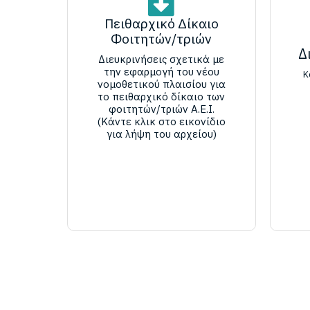
Πειθαρχικό Δίκαιο
Φοιτητών/τριών
Δ
Διευκρινήσεις σχετικά με
την εφαρμογή του νέου
Κ
νομοθετικού πλαισίου για
το πειθαρχικό δίκαιο των
φοιτητών/τριών Α.Ε.Ι.
(Κάντε κλικ στο εικονίδιο
για λήψη του αρχείου)