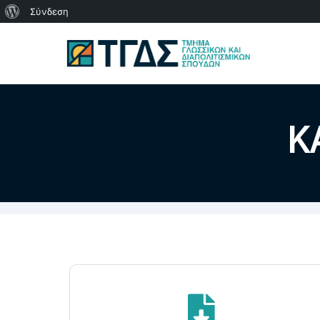
Σύνδεση
Κ