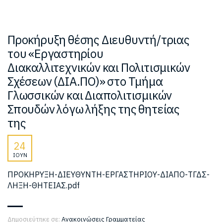
Προκήρυξη θέσης Διευθυντή/τριας
του «Εργαστηρίου
Διακαλλιτεχνικών και Πολιτισμικών
Σχέσεων (ΔΙΑ.ΠΟ)» στο Τμήμα
Γλωσσικών και Διαπολιτισμικών
Σπουδών λόγω λήξης της θητείας
της
24
ΙΟΎΝ
ΠΡΟΚΗΡΥΞΗ-ΔΙΕΥΘΥΝΤΗ-ΕΡΓΑΣΤΗΡΙΟΥ-ΔΙΑΠΟ-ΤΓΔΣ-
ΛΗΞΗ-ΘΗΤΕΙΑΣ.pdf
Δημοσιεύτηκε σε:
Ανακοινώσεις Γραμματείας