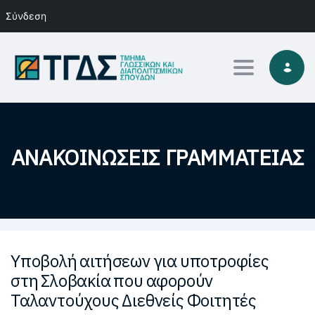
Σύνδεση
Toggle navi
ΑΝΑΚΟΙΝΏΣΕΙΣ ΓΡΑΜΜΑΤΕΊΑΣ
Υποβολή αιτήσεων για υποτροφίες
στη Σλοβακία που αφορούν
Ταλαντούχους Διεθνείς Φοιτητές