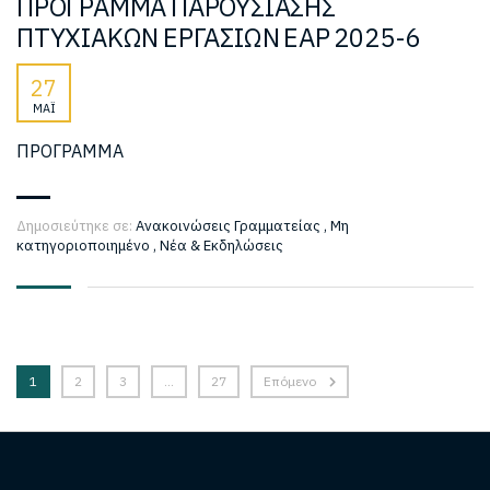
ΠΡΟΓΡΑΜΜΑ ΠΑΡΟΥΣΙΑΣΗΣ
ΠΤΥΧΙΑΚΩΝ ΕΡΓΑΣΙΩΝ ΕΑΡ 2025-6
27
ΜΆΙ
ΠΡΟΓΡΑΜΜΑ
Δημοσιεύτηκε σε:
Ανακοινώσεις Γραμματείας
,
Μη
κατηγοριοποιημένο
,
Νέα & Εκδηλώσεις
1
2
3
…
27
Επόμενο